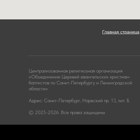
Главная страница
Централизованная религиозная организация
«Объединение Церквей евангельских христиан-
баптистов по Санкт-Петербургу и Ленинградской
области»
Адрес: Санкт-Петербург, Нарвский пр. 13, лит. Б
© 2025-2026. Все права защищены