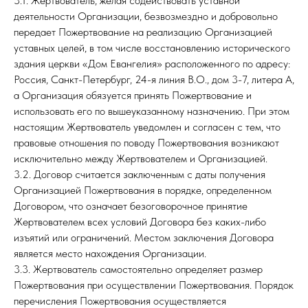
3.1. Жертвователь, желая содействовать уставной
деятельности Организации, безвозмездно и добровольно
передает Пожертвование на реализацию Организацией
уставных целей, в том числе восстановлению исторического
здания церкви «Дом Евангелия» расположенного по адресу:
Россия, Санкт-Петербург, 24-я линия В.О., дом 3-7, литера А,
а Организация обязуется принять Пожертвование и
использовать его по вышеуказанному назначению. При этом
настоящим Жертвователь уведомлен и согласен с тем, что
правовые отношения по поводу Пожертвования возникают
исключительно между Жертвователем и Организацией.
3.2. Договор считается заключенным с даты получения
Организацией Пожертвования в порядке, определенном
Договором, что означает безоговорочное принятие
Жертвователем всех условий Договора без каких-либо
изъятий или ограничений. Местом заключения Договора
является место нахождения Организации.
3.3. Жертвователь самостоятельно определяет размер
Пожертвования при осуществлении Пожертвования. Порядок
перечисления Пожертвования осуществляется