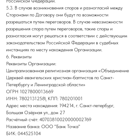
Российской Федерации.
5.3. В случае возникновения споров и разногласий между
Сторонами по Договору они будут по возможности
разрешаться путем переговоров. В случае невозможности
разрешения спора путем переговоров, такие споры и
разногласия могут решаться в соответствии с действующим
законодательством Российской Федерации в судебных
инстанциях по месту нахождения Организации.
6. Реквизиты
Реквизиты Организации:
Централизованная религиозная организация «Объединение
Церквей евангельских христиан-баптистов по Санкт-
Петербургу и Ленинградской области»
ОГРН 1027800013669
ИНН: 7802131258\ КПП: 780201001
Адрес места нахождения: 194214, г. Санкт-петербург,
Большая Озёрная ул., дом 27
Расчётный счёт: 40703810020000002769
Название банка: ООО "Банк Точка"
БИК: 044525104