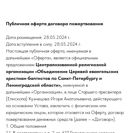
Публичная оферта договора пожертвования
Дата размещения: 28.05.2024 г.
Дата вступления в силу: 28.05.2024 г.
Настоящая публичная оферта, именуемая в
дальнейшем «Оферта», является официальным
предложением
Централизованной религиозной
организации «Объединение Церквей евангельских
христиан-баптистов по Санкт-Петербургу и
Ленинградской области»,
именуемой в
дальнейшем «Организация», в лице Старшего пресвитера
(Епископа) Кузнецова Игоря Анатольевича, действующего
на основании Устава, заключить с физическим или
юридическим лицом, которое отзовется на Оферту, договор
пожертвования денежных средств (далее – «Договор»).
1. Общие положения
1.1. В соответствии с п. 2 ст. 437 Гражданского кодекса