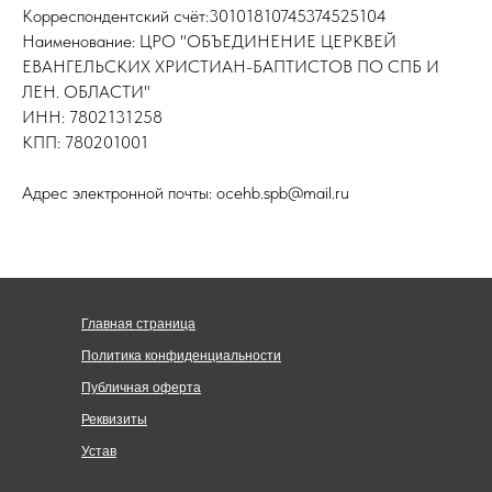
Корреспондентский счёт:30101810745374525104
Наименование: ЦРО "ОБЪЕДИНЕНИЕ ЦЕРКВЕЙ
ЕВАНГЕЛЬСКИХ ХРИСТИАН-БАПТИСТОВ ПО СПБ И
ЛЕН. ОБЛАСТИ"
ИНН: 7802131258
КПП: 780201001
Адрес электронной почты: ocehb.spb@mail.ru
Главная страница
Политика конфиденциальности
Публичная оферта
Реквизиты
Устав