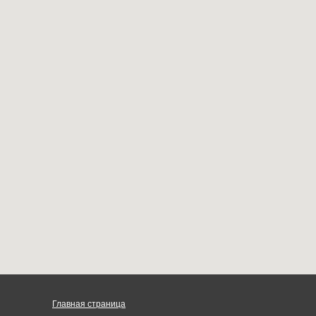
Главная страница