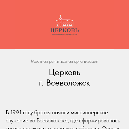
Местная религиозная организация
Церковь
г. Всеволожск
В 1991 году братья начали миссионерское
служение во Всеволожске, где сформировалась
группа верующих и начались собрания. Осенью